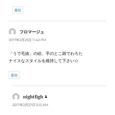
返信
フロマージュ
よ
り:
2017年2月25日 11:42 PM
「うで毛抜」の絵、手のとこ雑でわろた
ナイスなスタイルを維持して下さい☆
返信
nightfigh
よ
り:
2017年2月27日 5:15 AM