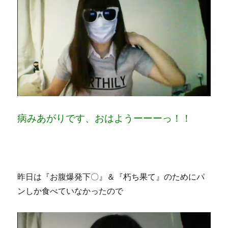
病みあがりです、おはようーーーっ！！
昨日は『お腹爆発下〇』＆『朽ち果て』のためにパ
ンしか食べていなかったので