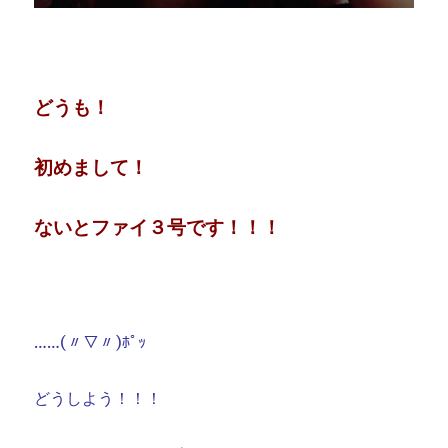
どうも！
初めまして！
ないとファイ３号です！！！
……(〃▽〃)ﾎﾟｯ
どうしよう！！！