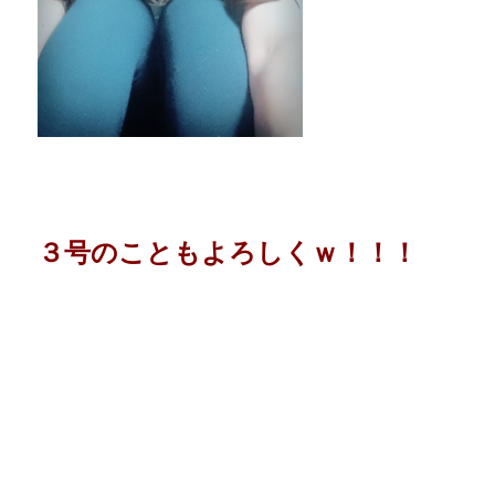
３号のこともよろしくｗ！！！