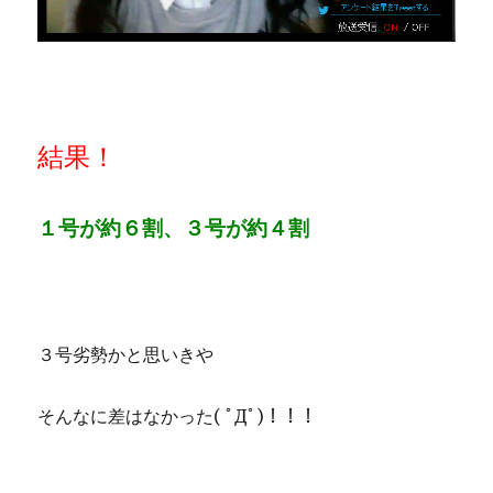
結果！
１号が約６割、３号が約４割
３号劣勢かと思いきや
そんなに差はなかった( ﾟДﾟ)！！！