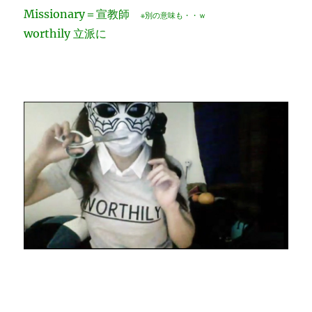
Missionary＝宣教師
※別の意味も・・ｗ
worthily 立派に