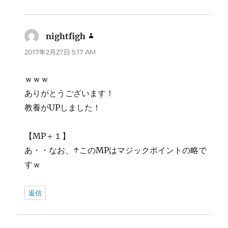
nightfigh
よ
り:
2017年2月27日 5:17 AM
ｗｗｗ
ありがとうございます！
教養がUPしました！
【MP＋１】
あ・・なお、↑このMPはマジックポイントの略で
すｗ
返信