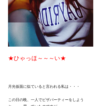
★ひゃっほ～～～い★
月光仮面に似ていると言われる私は・・・
この日の晩、一人でピザパーティーをしよう