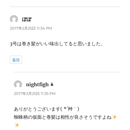
ぽぽ
よ
り:
2017年2月25日 11:34 PM
3号は巻き髪がいい味出してると思いました。
返信
nightfigh
よ
り:
2017年2月25日 11:35 PM
ありがとうございます( *´艸｀)
蜘蛛柄の仮面と巻髪は相性が良さそうですよね