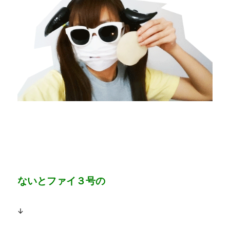
ないとファイ３号の
↓