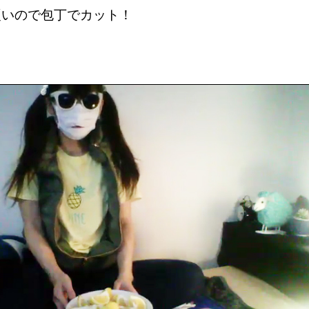
硬いので包丁でカット！