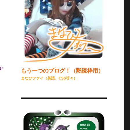
か
もう一つのブログ！（黙読枠用）
まなびファイ（英語、CSS等々）