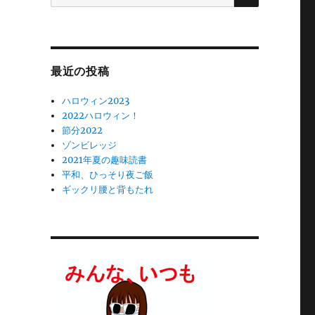
索:
最近の投稿
ハロウィン2023
2022ハロウィン！
節分2022
ゾンビレッジ
2021年夏の趣味読書
平和、ひっそり夜ご飯
ギックリ腰と背もたれ