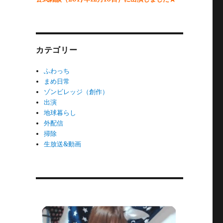
カテゴリー
ふわっち
まめ日常
ゾンビレッジ（創作）
出演
地球暮らし
外配信
掃除
生放送&動画