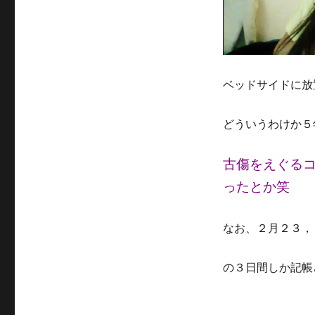
ベッドサイドに放
どういうわけか５
古傷をえぐる
ったとか笑
なお、２月２３，
の３日間しか記帳