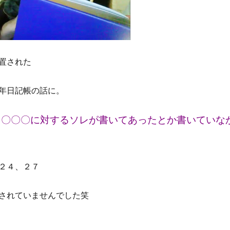
置された
年日記帳の話に。
コ〇〇〇に対するソレが書いてあったとか書いていな
２４、２７
されていませんでした笑