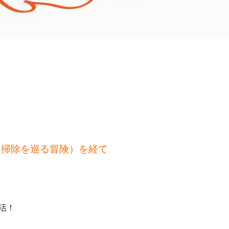
（掃除を巡る冒険）を経て
活！