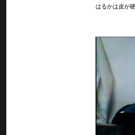
はるかは皮が