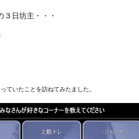
の３日坊主・・・
・
なっていたことを訪ねてみたました。