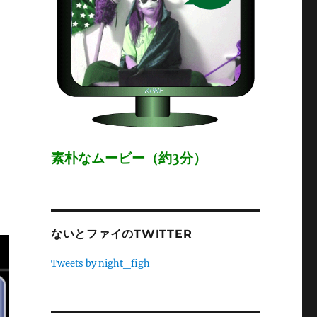
素朴なムービー（約3分）
ないとファイのTWITTER
Tweets by night_figh