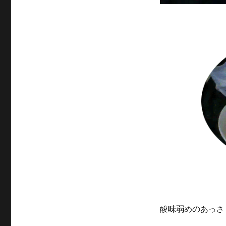
酸味弱めのあっさ