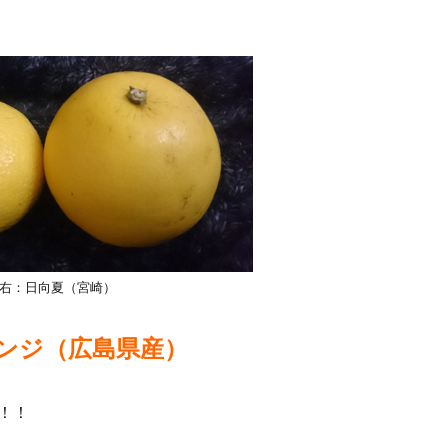
右：日向夏（宮崎）
ンジ（広島県産）
！！